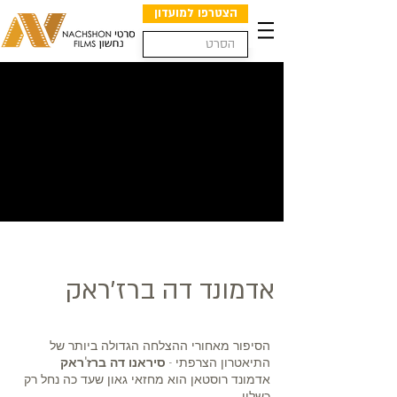
הצטרפו למועדון
אדמונד דה ברז'ראק
הסיפור מאחורי ההצלחה הגדולה ביותר של
התיאטרון הצרפתי -
סיראנו דה ברז'ראק
אדמונד רוסטאן הוא מחזאי גאון שעד כה נחל רק
כשלון...