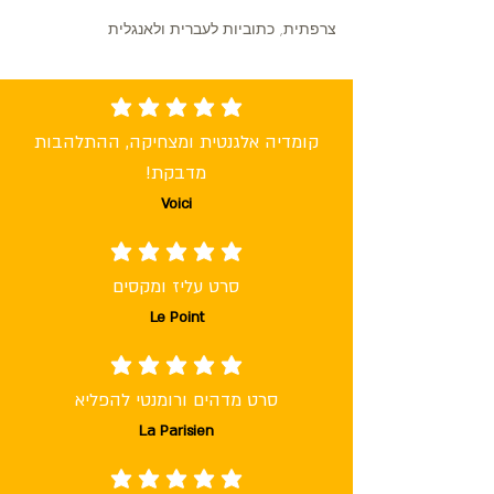
צרפתית, כתוביות לעברית ולאנגלית
average rating is 5 out of 5
קומדיה אלגנטית ומצחיקה, ההתלהבות
מדבקת!
Voici
average rating is 5 out of 5
סרט עליז ומקסים
Le Point
average rating is 5 out of 5
סרט מדהים ורומנטי להפליא
La Parisien
average rating is 5 out of 5