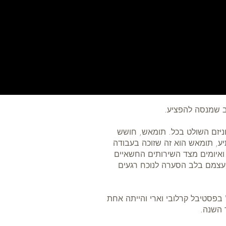
מוניזם השולט בכל. תומאש, חושש
ע, תומאש הוא זה שזוכה בעבודה
 ואיומים מצד השירותים החשאיים
 עצמם בלב הסערה לנוכח רגעים
בפסטיבל קרלובי וארי והייתה אחת
 השנה.