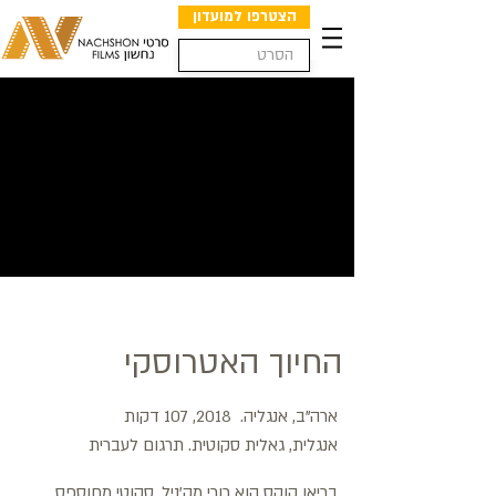
הצטרפו למועדון
החיוך האטרוסקי
ארה"ב, אנגליה. 2018, 107 דקות
אנגלית, גאלית סקוטית. תרגום לעברית
בריאן קוקס הוא רורי מק'ניל, סקוטי מחוספס