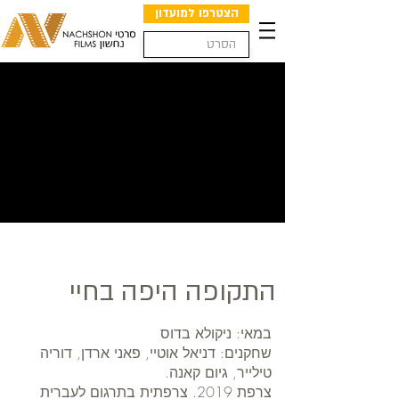
הצטרפו למועדון
התקופה היפה בחיי
במאי: ניקולא בדוס
שחקנים: דניאל אוטיי, פאני ארדן, דוריה
טילייר, גיום קאנה.
צרפת 2019. צרפתית בתרגום לעברית