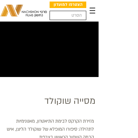
הצטרפו למועדון
מסייה שוקולד
מזירת הקרקס לבימת התיאטרון, מאנונימיות
לתהילה: סיפורו המופלא של שוקולד הליצן, איש
הבמה השחור הראשון בצרפת.