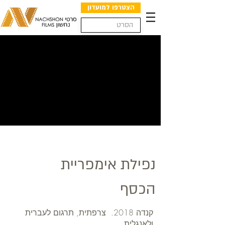
הצטרפו למועדון
נפילת אימפריית
הכסף
קנדה 2018. צרפתית, תרגום לעברית
ולאנגלית.