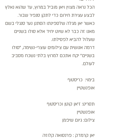
הכל נראה מצוין ויאן מוביל במרוץ, עד שהוא נאלץ
לבצע עצירת חירום כדי לתקן סנפיר שבור.
כאשר יאן מגלה שלספינתו הסתנן נער סנגלי בשם
מאנו זה כבר לא שיוט יחיד אלא סולו בשניים
שעלול להביא לפסילתו.
דרמה אנושית עם צילומים עוצרי-נשימה, "סולו
בשניים" יקח אתכם למרוץ בלתי נשכח מסביב
לעולם.
בימוי: כריסטוף
אופנשטיין
תסריט: ז'אן קוטן וכריסטוף
אופנשטיין
צילום: גיום שיפמן
יאן קרמדק : פרנסואה קלוזה